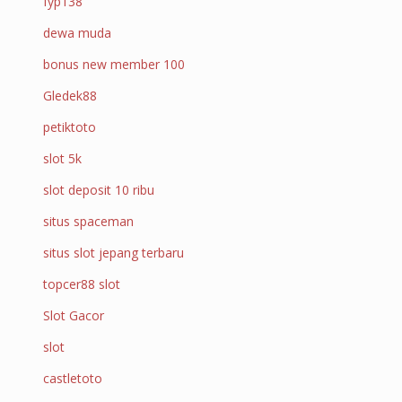
fyp138
dewa muda
bonus new member 100
Gledek88
petiktoto
slot 5k
slot deposit 10 ribu
situs spaceman
situs slot jepang terbaru
topcer88 slot
Slot Gacor
slot
castletoto