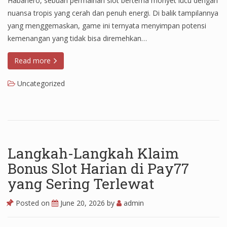
Habanero, sebuah permainan slot bertema monyet lucu dengan
nuansa tropis yang cerah dan penuh energi. Di balik tampilannya
yang menggemaskan, game ini ternyata menyimpan potensi
kemenangan yang tidak bisa diremehkan…
Read more
Uncategorized
Langkah-Langkah Klaim
Bonus Slot Harian di Pay77
yang Sering Terlewat
Posted on
June 20, 2026
by
admin