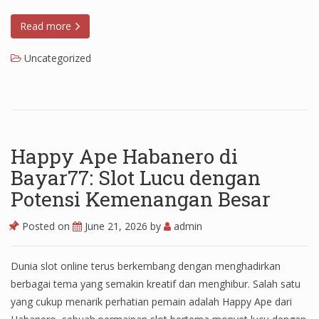
Read more
Uncategorized
Happy Ape Habanero di
Bayar77: Slot Lucu dengan
Potensi Kemenangan Besar
Posted on
June 21, 2026
by
admin
Dunia slot online terus berkembang dengan menghadirkan
berbagai tema yang semakin kreatif dan menghibur. Salah satu
yang cukup menarik perhatian pemain adalah Happy Ape dari