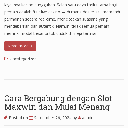
layaknya kasino sungguhan. Salah satu daya tarik utama bagi
pemain adalah fitur live casino — di mana dealer asli memandu
permainan secara real-time, menciptakan suasana yang
mendebarkan dan autentik. Namun, tidak semua pemain
memiliki modal besar untuk duduk di meja taruhan..
Read more
Uncategorized
Cara Bergabung dengan Slot
Maxwin dan Mulai Menang
Posted on
September 26, 2024
by
admin