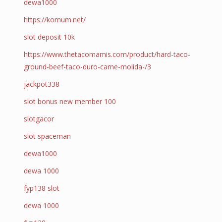
dewa1000
https://komum.net/
slot deposit 10k
https://www.thetacomamis.com/product/hard-taco-
ground-beef-taco-duro-carne-molida-/3
jackpot338
slot bonus new member 100
slotgacor
slot spaceman
dewa1000
dewa 1000
fyp138 slot
dewa 1000