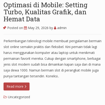
Optimasi di Mobile: Setting
Turbo, Kualitas Grafik, dan
Hemat Data
Posted on
May 29, 2026
by
admin
Perkembangan teknologi mobile membuat pengalaman bermain
slot online semakin praktis dan fleksibel. Kini pemain tidak lagi
harus menggunakan komputer atau laptop untuk menikmati
permainan favorit mereka. Cukup dengan smartphone, berbagai
jenis slot modern sudah bisa dimainkan kapan saja dan di mana
saja dewa 1000. Namun bermain slot di perangkat mobile juga
punya tantangan tersendiri. Koneksi..
Read more
Uncategorized