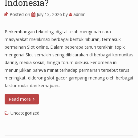
Indonesia?
Posted on
July 13, 2026
by
admin
Perkembangan teknologi digital telah mengubah cara
masyarakat menikmati berbagai bentuk hiburan, termasuk
permainan Slot online. Dalam beberapa tahun terakhir, topik
mengenai Slot semakin sering dibicarakan di berbagai komunitas
daring, media sosial, hingga forum diskusi. Fenomena ini
menunjukkan bahwa minat terhadap permainan tersebut terus
meningkat, didorong slot gacor gampang menang oleh berbagai
faktor mulai dari kemajuan..
Read more
Uncategorized